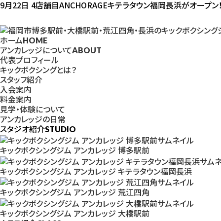
9月22日 4店舗目ANCHORAGEキテラタウン福岡長浜がオープン
ホーム
HOME
アンカレッジについて
ABOUT
代表プロフィール
キックボクシングとは？
スタッフ紹介
入会案内
料金案内
見学・体験について
アンカレッジの日常
スタジオ紹介
STUDIO
キックボクシングジム アンカレッジ 博多駅前
キックボクシングジム アンカレッジ キテラタウン福岡長浜
キックボクシングジム アンカレッジ 荒江四角
キックボクシングジム アンカレッジ 大橋駅前