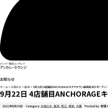
メンバー限定コンテンツ
アンカレ・ラウンジ
お知らせ
ホーム
お知らせ
長浜
9月22日 4店舗目ANCHORAGEキテラタウン福岡長浜がオープン！
9月22日 4店舗目ANCHORAG
2021年9月15日
Category:
お知らせ
,
長浜
,
荒江
,
博多
,
大橋
Posted by: 管理