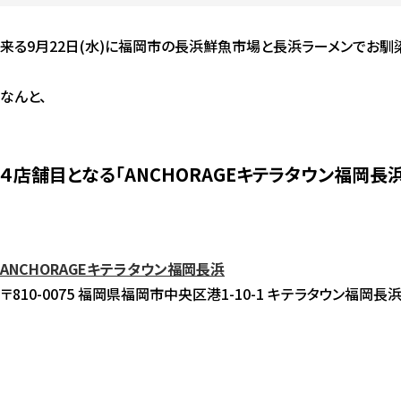
来る9月22日(水)に福岡市の長浜鮮魚市場と長浜ラーメンでお馴
なんと、
４店舗目となる「ANCHORAGEキテラタウン福岡長
ANCHORAGEキテラタウン福岡長浜
〒810-0075 福岡県福岡市中央区港1-10-1 キテラタウン福岡長浜