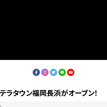
Eキテラタウン福岡長浜がオープン！
人