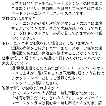
ップを目的とする場合はキックボクシングの時間帯に
ご参加ください。体力向上を目的とする場合はスタン
ダードトレーニングクラスがオススメです。
プロになれますか？
トレーニングの頑張り次第でアマチュアの試合に出場
することができます。そこで実績が残せるようであれ
ば、プロキックボクサーの道が見えてきますので頑張
ってください。
トレーニング中に怪我をした場合はどうなりますか？
近隣の病院をご紹介します。また、スポーツ保険の適
用範囲であれば、保険金を請求することができます。
仕事が忙しく通うとしても週に１日しかいけないのですが、
大丈夫ですか？
週2回以上通えるのであればマンスリーメンバーをオス
スメしますが、週1回もしくは不定期に通うようあれば
チケットメンバーとしてご登録ください。
スタッフにご相談ください。
運動が苦手でも続けられますか？
はい。メンバーの大多数は「運動習慣がなかった」
「体育が苦手だった」という方です。スタンダードト
レーニングクラスは初心者・運動不足の方を対象に設