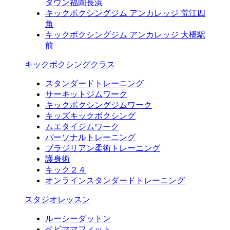
タウン福岡長浜
キックボクシングジム アンカレッジ 荒江四
角
キックボクシングジム アンカレッジ 大橋駅
前
キックボクシングクラス
スタンダードトレーニング
サーキットジムワーク
キックボクシングジムワーク
キッズキックボクシング
ムエタイジムワーク
パーソナルトレーニング
ブラジリアン柔術トレーニング
護身術
キック２４
オンラインスタンダードトレーニング
スタジオレッスン
ルーシーダットン
ベビママフィット