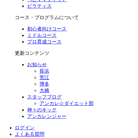
ピラティス
コース・プログラムについて
初心者向けコース
ミドルコース
プロ育成コース
更新コンテンツ
お知らせ
長浜
荒江
博多
大橋
スタッフブログ
アンカレ☆ダイエット部
神々のキック
アンカレンジャー
ログイン
よくある質問