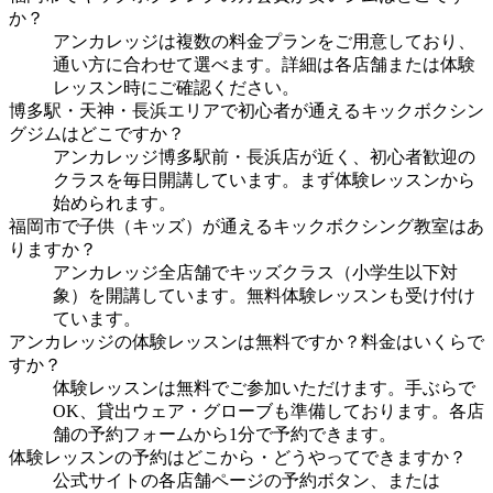
か？
アンカレッジは複数の料金プランをご用意しており、
通い方に合わせて選べます。詳細は各店舗または体験
レッスン時にご確認ください。
博多駅・天神・長浜エリアで初心者が通えるキックボクシン
グジムはどこですか？
アンカレッジ博多駅前・長浜店が近く、初心者歓迎の
クラスを毎日開講しています。まず体験レッスンから
始められます。
福岡市で子供（キッズ）が通えるキックボクシング教室はあ
りますか？
アンカレッジ全店舗でキッズクラス（小学生以下対
象）を開講しています。無料体験レッスンも受け付け
ています。
アンカレッジの体験レッスンは無料ですか？料金はいくらで
すか？
体験レッスンは無料でご参加いただけます。手ぶらで
OK、貸出ウェア・グローブも準備しております。各店
舗の予約フォームから1分で予約できます。
体験レッスンの予約はどこから・どうやってできますか？
公式サイトの各店舗ページの予約ボタン、または