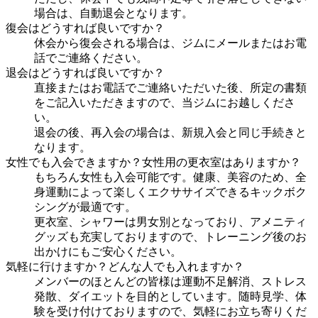
場合は、自動退会となります。
復会はどうすれば良いですか？
休会から復会される場合は、ジムにメールまたはお電
話でご連絡ください。
退会はどうすれば良いですか？
直接またはお電話でご連絡いただいた後、所定の書類
をご記入いただきますので、当ジムにお越しくださ
い。
退会の後、再入会の場合は、新規入会と同じ手続きと
なります。
女性でも入会できますか？女性用の更衣室はありますか？
もちろん女性も入会可能です。健康、美容のため、全
身運動によって楽しくエクササイズできるキックボク
シングが最適です。
更衣室、シャワーは男女別となっており、アメニティ
グッズも充実しておりますので、トレーニング後のお
出かけにもご安心ください。
気軽に行けますか？どんな人でも入れますか？
メンバーのほとんどの皆様は運動不足解消、ストレス
発散、ダイエットを目的としています。随時見学、体
験を受け付けておりますので、気軽にお立ち寄りくだ