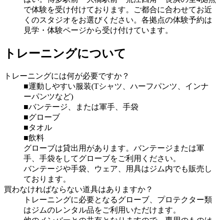
で体験を受け付けております。ご都合に合わせてお近
くのスタジオをお選びください。各拠点の体験予約は
見学・体験ページから受け付けています。
トレーニングについて
トレーニングには何が必要ですか？
■運動しやすい服装(Tシャツ、ハーフパンツ、インナ
ーパンツなど)
■バンテージ、または軍手、手袋
■グローブ
■タオル
■飲料
グローブは貸出用があります。バンテージまたは軍
手、手袋をしてグローブをご利用ください。
バンテージや手袋、ウェア、用具はジム内でも販売し
ております。
買わなければならない道具はありますか？
トレーニングに必要となるグローブ、プロテクター類
はジムのレンタル品をご利用いただけます。