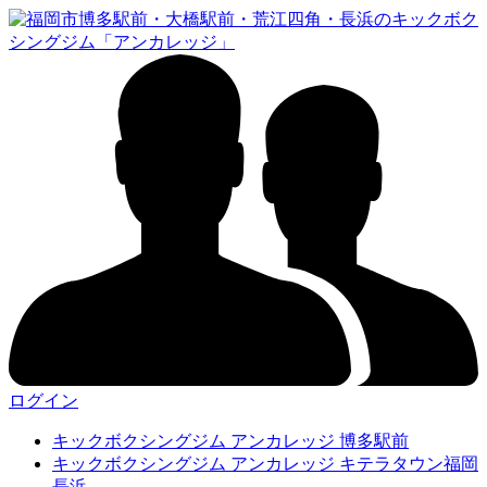
ログイン
キックボクシングジム アンカレッジ 博多駅前
キックボクシングジム アンカレッジ キテラタウン福岡
長浜