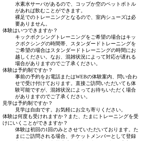
水素水サーバがあるので、コップか空のペットボトル
があれば飲むことができます。
裸足でのトレーニングとなるので、室内シューズは必
要ありません。
体験はいつできますか？
キックボクシングトレーニングをご希望の場合はキッ
クボクシングの時間帯、スタンダードトレーニングを
ご希望の場合はスタンダードトレーニングの時間にお
越しください。なお、混雑状況によって対応が遅れる
場合がありますのでご了承ください。
体験は予約制ですか？
事前の予約をお電話またはWEBの体験案内、問い合わ
せで受け付けております。直接ご訪問いただいても体
験可能ですが、混雑状況によってお待ちいただく場合
がありますのでご了承ください。
見学は予約制ですか？
見学は自由です。お気軽にお立ち寄りください。
体験は何度も受けれますか？また、たまにトレーニングを受
けにいくことができますか？
体験は初回の1回のみとさせていただいております。た
まにご訪問される場合、チケットメンバーとして登録