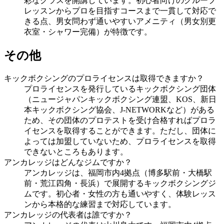
彩なクラスを開講しています。初心者向けのグループ
レッスンからプロを目指すコースまで一貫して対応で
きる点、男女問わず通いやすいアメニティ（男女別更
衣室・シャワー完備）が特徴です。
その他
キックボクシングのプロライセンスは取得できますか？
プロライセンスを発行しているキックボクシング団体
（ニュージャパンキックボクシング連盟、KOS、新日
本キックボクシング協会、J-NETWORKなど）がある
ため、その団体のプロテストを受け合格すればプロラ
イセンスを取得することができます。ただし、団体に
よっては加盟していないため、プロライセンスを取得
できないところもあります。
アンカレッジはどんなジムですか？
アンカレッジは、福岡市内4拠点（博多駅前・大橋駅
前・荒江四角・長浜）で展開するキックボクシングジ
ムです。初心者・女性の方も通いやすく、体験レッス
ンから本格的な練習まで対応しています。
アンカレッジの代表者は誰ですか？