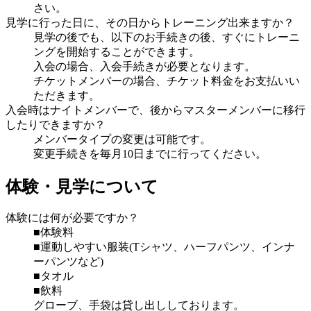
さい。
見学に行った日に、その日からトレーニング出来ますか？
見学の後でも、以下のお手続きの後、すぐにトレーニ
ングを開始することができます。
入会の場合、入会手続きが必要となります。
チケットメンバーの場合、チケット料金をお支払いい
ただきます。
入会時はナイトメンバーで、後からマスターメンバーに移行
したりできますか？
メンバータイプの変更は可能です。
変更手続きを毎月10日までに行ってください。
体験・見学について
体験には何が必要ですか？
■体験料
■運動しやすい服装(Tシャツ、ハーフパンツ、インナ
ーパンツなど)
■タオル
■飲料
グローブ、手袋は貸し出ししております。