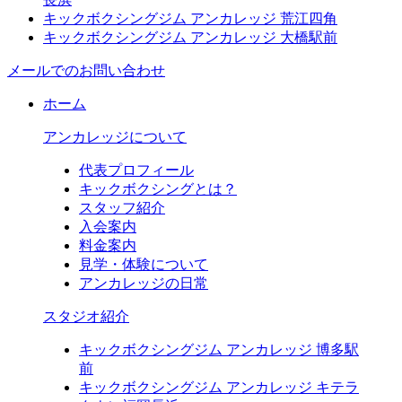
キックボクシングジム アンカレッジ 荒江四角
キックボクシングジム アンカレッジ 大橋駅前
メールでのお問い合わせ
ホーム
アンカレッジについて
代表プロフィール
キックボクシングとは？
スタッフ紹介
入会案内
料金案内
見学・体験について
アンカレッジの日常
スタジオ紹介
キックボクシングジム アンカレッジ 博多駅
前
キックボクシングジム アンカレッジ キテラ