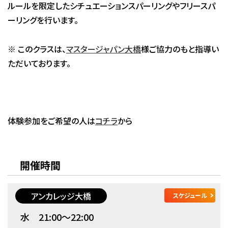
ルールを限定したシチュエーションスパーリングやフリースパ
ーリングを行います。
※ このクラスは、
マスタージャパン大橋
様ご協力のもと指導い
ただいております。
体験参加をご希望の人は
コチラ
から
開催時間
アンカレッジ大橋
スケジュール
水 21:00～22:00