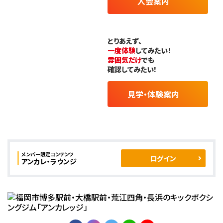
入会案内
とりあえず、
一度体験
してみたい！
雰囲気だけ
でも
確認してみたい!
見学・体験案内
メンバー限定コンテンツ
ログイン
アンカレ・ラウンジ