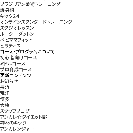
ブラジリアン柔術トレーニング
護身術
キック２４
オンラインスタンダードトレーニング
スタジオレッスン
ルーシーダットン
ベビママフィット
ピラティス
コース・プログラムについて
初心者向けコース
ミドルコース
プロ育成コース
更新コンテンツ
お知らせ
長浜
荒江
博多
大橋
スタッフブログ
アンカレ☆ダイエット部
神々のキック
アンカレンジャー