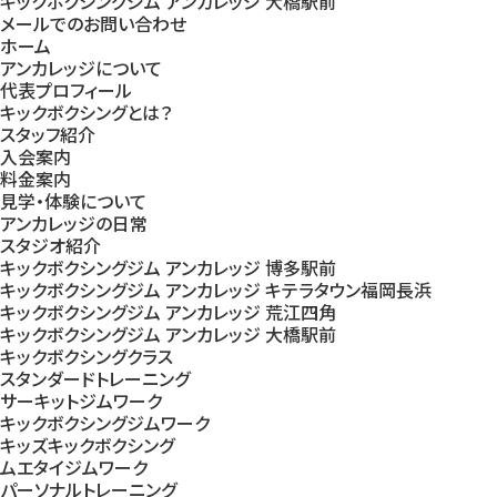
キックボクシングジム アンカレッジ 大橋駅前
メールでのお問い合わせ
ホーム
アンカレッジについて
代表プロフィール
キックボクシングとは？
スタッフ紹介
入会案内
料金案内
見学・体験について
アンカレッジの日常
スタジオ紹介
キックボクシングジム アンカレッジ 博多駅前
キックボクシングジム アンカレッジ キテラタウン福岡長浜
キックボクシングジム アンカレッジ 荒江四角
キックボクシングジム アンカレッジ 大橋駅前
キックボクシングクラス
スタンダードトレーニング
サーキットジムワーク
キックボクシングジムワーク
キッズキックボクシング
ムエタイジムワーク
パーソナルトレーニング