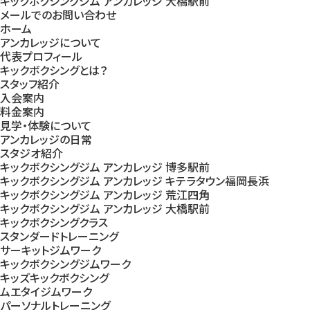
キックボクシングジム アンカレッジ 大橋駅前
メールでのお問い合わせ
ホーム
アンカレッジについて
代表プロフィール
キックボクシングとは？
スタッフ紹介
入会案内
料金案内
見学・体験について
アンカレッジの日常
スタジオ紹介
キックボクシングジム アンカレッジ 博多駅前
キックボクシングジム アンカレッジ キテラタウン福岡長浜
キックボクシングジム アンカレッジ 荒江四角
キックボクシングジム アンカレッジ 大橋駅前
キックボクシングクラス
スタンダードトレーニング
サーキットジムワーク
キックボクシングジムワーク
キッズキックボクシング
ムエタイジムワーク
パーソナルトレーニング