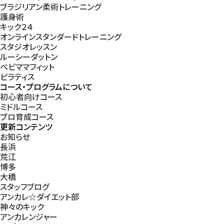
ブラジリアン柔術トレーニング
護身術
キック２４
オンラインスタンダードトレーニング
スタジオレッスン
ルーシーダットン
ベビママフィット
ピラティス
コース・プログラムについて
初心者向けコース
ミドルコース
プロ育成コース
更新コンテンツ
お知らせ
長浜
荒江
博多
大橋
スタッフブログ
アンカレ☆ダイエット部
神々のキック
アンカレンジャー