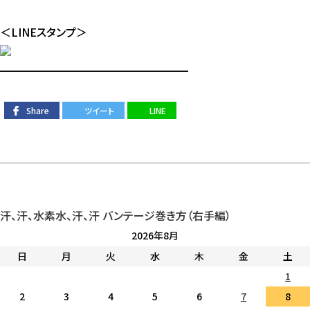
＜LINEスタンプ＞
━━━━━━━━━━━━━━━━━
Share
ツイート
LINE
汗、汗、水素水、汗、汗
バンテージ巻き方（右手編）
2026年8月
日
月
火
水
木
金
土
1
2
3
4
5
6
7
8