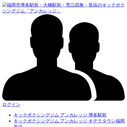
ログイン
キックボクシングジム アンカレッジ 博多駅前
キックボクシングジム アンカレッジ キテラタウン福岡
長浜