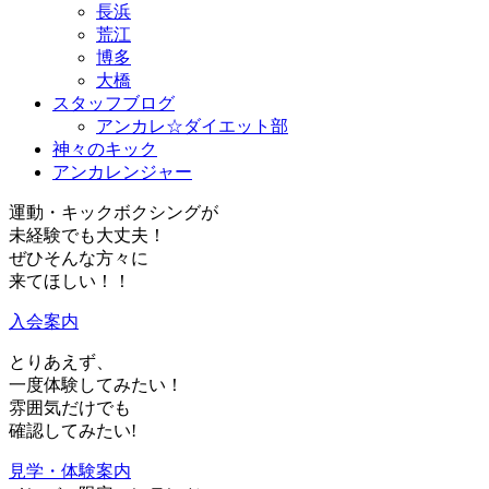
長浜
荒江
博多
大橋
スタッフブログ
アンカレ☆ダイエット部
神々のキック
アンカレンジャー
運動・キックボクシングが
未経験でも大丈夫！
ぜひそんな方々に
来てほしい！！
入会案内
とりあえず、
一度体験
してみたい！
雰囲気だけ
でも
確認してみたい!
見学・体験案内