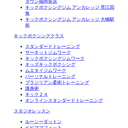
タウン福岡長浜
キックボクシングジム アンカレッジ 荒江四
角
キックボクシングジム アンカレッジ 大橋駅
前
キックボクシングクラス
スタンダードトレーニング
サーキットジムワーク
キックボクシングジムワーク
キッズキックボクシング
ムエタイジムワーク
パーソナルトレーニング
ブラジリアン柔術トレーニング
護身術
キック２４
オンラインスタンダードトレーニング
スタジオレッスン
ルーシーダットン
ベビママフィット