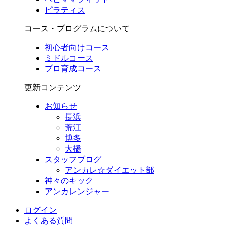
ピラティス
コース・プログラムについて
初心者向けコース
ミドルコース
プロ育成コース
更新コンテンツ
お知らせ
長浜
荒江
博多
大橋
スタッフブログ
アンカレ☆ダイエット部
神々のキック
アンカレンジャー
ログイン
よくある質問