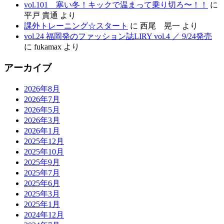
vol.101 寒い冬！キックで温まって乗り切ろ〜！！
に
平戸 貴通
より
課外トレーニング☆スタート
に
西尾 晃一
より
vol.24 福岡発のファッション誌LIRY vol.4 ／ 9/24発売
に
fukamax
より
アーカイブ
2026年8月
2026年7月
2026年5月
2026年3月
2026年1月
2025年12月
2025年10月
2025年9月
2025年7月
2025年6月
2025年3月
2025年1月
2024年12月