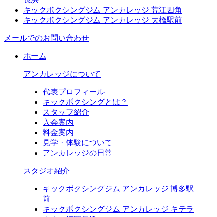
キックボクシングジム アンカレッジ 荒江四角
キックボクシングジム アンカレッジ 大橋駅前
メールでのお問い合わせ
ホーム
アンカレッジについて
代表プロフィール
キックボクシングとは？
スタッフ紹介
入会案内
料金案内
見学・体験について
アンカレッジの日常
スタジオ紹介
キックボクシングジム アンカレッジ 博多駅
前
キックボクシングジム アンカレッジ キテラ