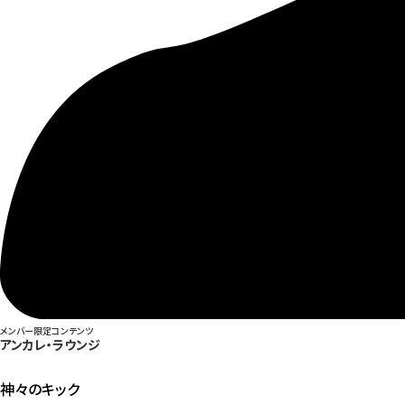
メンバー限定コンテンツ
アンカレ・ラウンジ
神々のキック