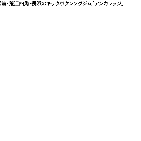
橋駅前・荒江四角・長浜のキックボクシングジム「アンカレッジ」