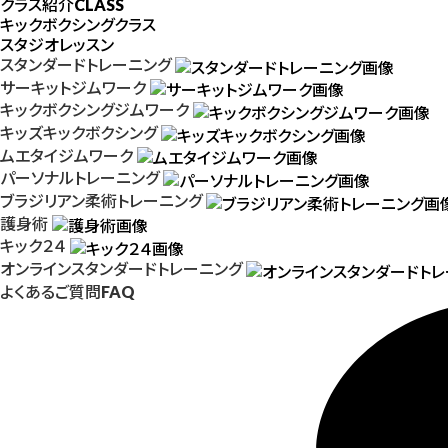
クラス紹介
CLASS
キックボクシングクラス
スタジオレッスン
スタンダードトレーニング
サーキットジムワーク
キックボクシングジムワーク
キッズキックボクシング
ムエタイジムワーク
パーソナルトレーニング
ブラジリアン柔術トレーニング
護身術
キック２４
オンラインスタンダードトレーニング
よくあるご質問
FAQ