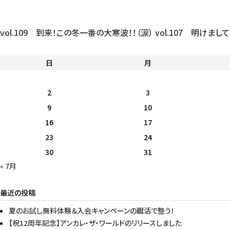
vol.109 到来！この冬一番の大寒波！！（涙）
vol.107 明け
日
月
2
3
9
10
16
17
23
24
30
31
« 7月
最近の投稿
夏のお試し無料体験＆入会キャンペーンの蹴活で整う！
【祝12周年記念】アンカレ・ザ・ワールドのリリースしました