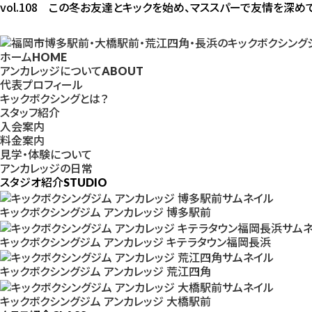
vol.108 この冬お友達とキックを始め、マススパーで友情を深め
ホーム
HOME
アンカレッジについて
ABOUT
代表プロフィール
キックボクシングとは？
スタッフ紹介
入会案内
料金案内
見学・体験について
アンカレッジの日常
スタジオ紹介
STUDIO
キックボクシングジム アンカレッジ 博多駅前
キックボクシングジム アンカレッジ キテラタウン福岡長浜
キックボクシングジム アンカレッジ 荒江四角
キックボクシングジム アンカレッジ 大橋駅前