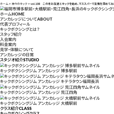
ホーム
神々のキック
vol.108 この冬お友達とキックを始め、マススパーで友情を深めてみ
ホーム
HOME
アンカレッジについて
ABOUT
代表プロフィール
キックボクシングとは？
スタッフ紹介
入会案内
料金案内
見学・体験について
アンカレッジの日常
スタジオ紹介
STUDIO
キックボクシングジム アンカレッジ 博多駅前
キックボクシングジム アンカレッジ キテラタウン福岡長浜
キックボクシングジム アンカレッジ 荒江四角
キックボクシングジム アンカレッジ 大橋駅前
クラス紹介
CLASS
キックボクシングクラス