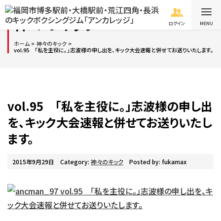
神々のキック
ログイン
ホーム
神々のキック
vol.95 「私を主役に。」志波様の申し出を、キック大会速報と併せてお送りいたします。
vol.95 「私を主役に。」志波様の申し出
を、キック大会速報と併せてお送りいたし
ます。
2015年9月29日
Category:
神々のキック
Posted by: fukamax