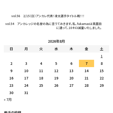
vol.56 2/15（日）アンカレ代表！凌太選手タイトル戦！！！
vol.54 アンカレッジの名誉の為に言うておきます。私、fukamaxは真面目
に通って、10キロ減量いたしました。
2026年8月
日
月
火
水
木
金
土
1
2
3
4
5
6
7
8
9
10
11
12
13
14
15
16
17
18
19
20
21
22
23
24
25
26
27
28
29
30
31
« 7月
最近の投稿