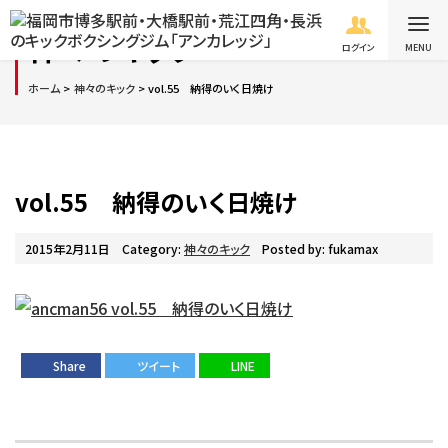
神々のキック
ログイン
ホーム
神々のキック
vol.55 納得のいく日焼け
vol.55 納得のいく日焼け
2015年2月11日
Category:
神々のキック
Posted by: fukamax
Share
ツイート
LINE