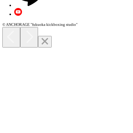
© ANCHORAGE "fukuoka kickboxing studio"