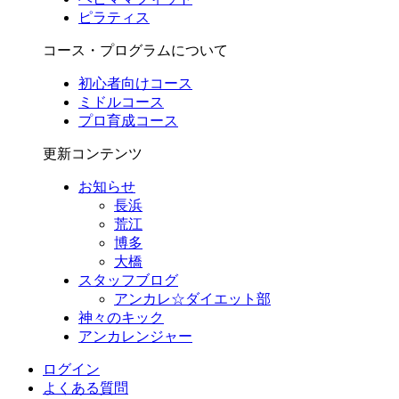
ピラティス
コース・プログラムについて
初心者向けコース
ミドルコース
プロ育成コース
更新コンテンツ
お知らせ
長浜
荒江
博多
大橋
スタッフブログ
アンカレ☆ダイエット部
神々のキック
アンカレンジャー
ログイン
よくある質問