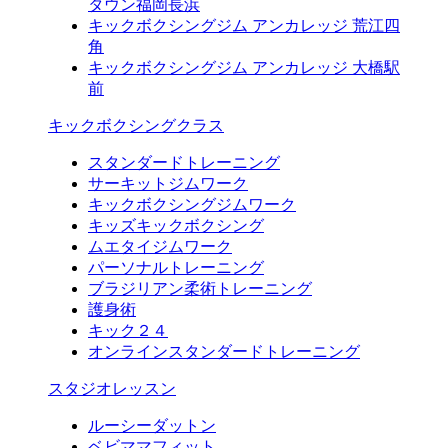
タウン福岡長浜
キックボクシングジム アンカレッジ 荒江四
角
キックボクシングジム アンカレッジ 大橋駅
前
キックボクシングクラス
スタンダードトレーニング
サーキットジムワーク
キックボクシングジムワーク
キッズキックボクシング
ムエタイジムワーク
パーソナルトレーニング
ブラジリアン柔術トレーニング
護身術
キック２４
オンラインスタンダードトレーニング
スタジオレッスン
ルーシーダットン
ベビママフィット