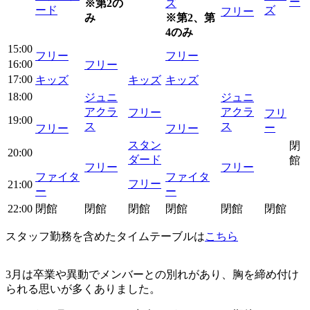
ー
※第2の
ズ
ード
ズ
フリー
み
※第2、第
4のみ
15:00
フリー
フリー
16:00
フリー
17:00
キッズ
キッズ
キッズ
18:00
ジュニ
ジュニ
アクラ
アクラ
フリー
フリ
19:00
ス
ス
ー
フリー
フリー
スタン
閉
20:00
ダード
館
フリー
フリー
ファイタ
ファイタ
フリー
21:00
ー
ー
22:00
閉館
閉館
閉館
閉館
閉館
閉館
スタッフ勤務を含めたタイムテーブルは
こちら
3月は卒業や異動でメンバーとの別れがあり、胸を締め付け
られる思いが多くありました。