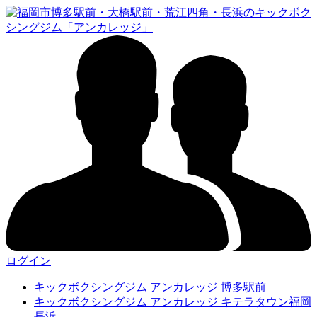
ログイン
キックボクシングジム アンカレッジ 博多駅前
キックボクシングジム アンカレッジ キテラタウン福岡
長浜