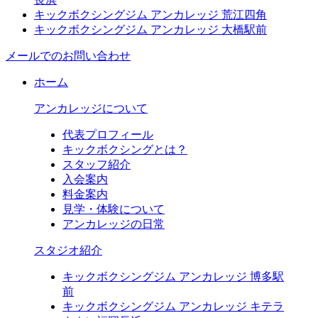
キックボクシングジム アンカレッジ 荒江四角
キックボクシングジム アンカレッジ 大橋駅前
メールでのお問い合わせ
ホーム
アンカレッジについて
代表プロフィール
キックボクシングとは？
スタッフ紹介
入会案内
料金案内
見学・体験について
アンカレッジの日常
スタジオ紹介
キックボクシングジム アンカレッジ 博多駅
前
キックボクシングジム アンカレッジ キテラ