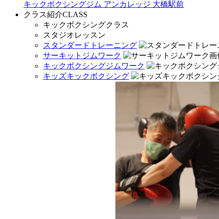
キックボクシングジム アンカレッジ 大橋駅前
クラス紹介
CLASS
キックボクシングクラス
スタジオレッスン
スタンダードトレーニング
サーキットジムワーク
キックボクシングジムワーク
キッズキックボクシング