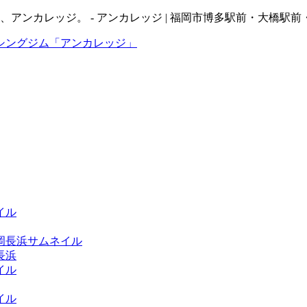
ム、アンカレッジ。 - アンカレッジ | 福岡市博多駅前・大
長浜