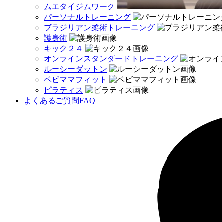
ムエタイジムワーク
パーソナルトレーニング
ブラジリアン柔術トレーニング
護身術
キック２４
オンラインスタンダードトレーニング
ルーシーダットン
ベビママフィット
ピラティス
よくあるご質問
FAQ