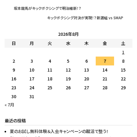
坂本龍馬がキックボクシングで明治維新！？
キックボクシング対決が実現！？新選組 vs SMAP
2026年8月
日
月
火
水
木
金
土
1
2
3
4
5
6
7
8
9
10
11
12
13
14
15
16
17
18
19
20
21
22
23
24
25
26
27
28
29
30
31
« 7月
最近の投稿
夏のお試し無料体験＆入会キャンペーンの蹴活で整う！