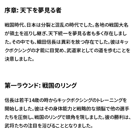
序章: 天下を夢見る者
戦国時代、日本は分裂と混乱の時代でした。各地の戦国大名
が領土を巡りし継ぎ、天下統一を夢見る者も多く存在しまし
た。その中でも、織田信長は異彩を放つ存在でした。彼はキッ
クボクシングの才能に目覚め、武道家としての道を歩むことを
決意しました。
第一ラウンド: 戦国のリング
信長は若干14歳の時からキックボクシングのトレーニングを
開始しました。彼はその身体能力と戦略的な頭脳で他の選手
たちを圧倒し、戦国のリングで頭角を現しました。彼の勝利は、
武将たちの注目を浴びることとなりました。