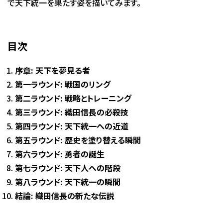
で天下統一を果たす姿を描いてみます。
目次
序章: 天下を夢見る者
第一ラウンド: 戦国のリング
第二ラウンド: 戦略とトレーニング
第三ラウンド: 織田信長の必殺技
第四ラウンド: 天下統一への近道
第五ラウンド: 歴史を塗り替える瞬間
第六ラウンド: 勇者の誕生
第七ラウンド: 天下人への階段
第八ラウンド: 天下統一の瞬間
結論: 織田信長の新たな伝説